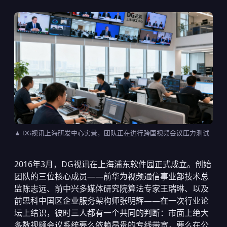
▲ DG视讯上海研发中心实景，团队正在进行跨国视频会议压力测试
2016年3月，DG视讯在上海浦东软件园正式成立。创始
团队的三位核心成员——前华为视频通信事业部技术总
监陈志远、前中兴多媒体研究院算法专家王瑞琳、以及
前思科中国区企业服务架构师张明辉——在一次行业论
坛上结识，彼时三人都有一个共同的判断：市面上绝大
多数视频会议系统要么依赖昂贵的专线带宽，要么在公